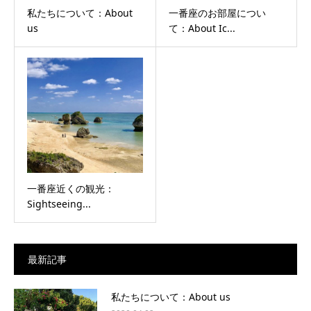
私たちについて：About
一番座のお部屋につい
us
て：About Ic...
一番座近くの観光：
Sightseeing...
最新記事
私たちについて：About us