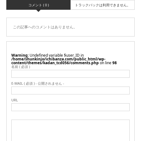
コメント ( 0 )
トラックバックは利用できません。
この記事へのコメントはありません。
Warning
: Undefined variable $user_ID in
/home/shunkinjo/ichibanza.com/public_html/wp-
content/themes/kadan_tcd056/comments.php
on line
98
名前 ( 必須 )
E-MAIL ( 必須 ) - 公開されません -
URL