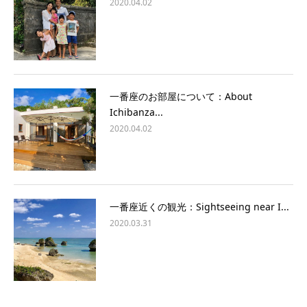
2020.04.02
一番座のお部屋について：About
Ichibanza...
2020.04.02
一番座近くの観光：Sightseeing near I...
2020.03.31